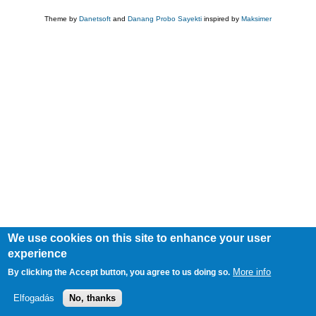
Theme by
Danetsoft
and
Danang Probo Sayekti
inspired by
Maksimer
We use cookies on this site to enhance your user
experience
More info
By clicking the Accept button, you agree to us doing so.
Elfogadás
No, thanks