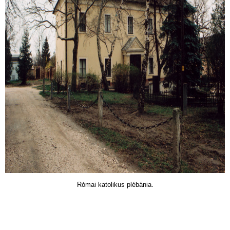
Római katolikus plébánia.